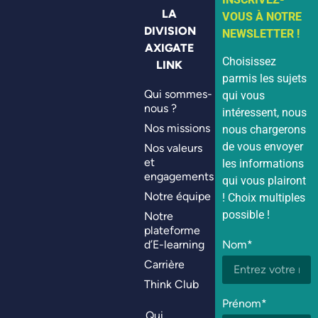
LA
VOUS À NOTRE
DIVISION
NEWSLETTER !
AXIGATE
Choisissez
LINK
parmis les sujets
Qui sommes-
qui vous
nous ?
intéressent, nous
Nos missions
nous chargerons
de vous envoyer
Nos valeurs
et
les informations
engagements
qui vous plairont
Notre équipe
! Choix multiples
possible !
Notre
plateforme
d’E-learning
Nom*
Carrière
Think Club
Prénom*
Qui