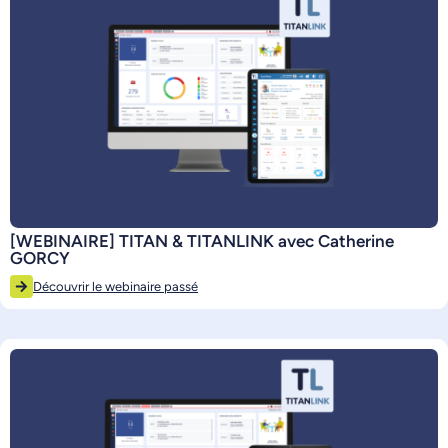
[WEBINAIRE] TITAN & TITANLINK avec Catherine
GORCY
Découvrir le webinaire passé