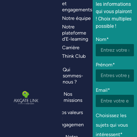
et
les informations
engagements
qui vous plairont
Notre équipe
! Choix multiples
possible !
Notre
plateforme
d’E-learning
Nom*
Carrière
Think Club
Prénom*
Qui
sommes-
nous ?
Email*
Nos
missions
Nos valeurs
Choisissez les
et
engagements
sujets qui vous
intéressent*
Notre