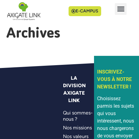
E-CAMPUS
Archives
INSCRIVEZ-
LA
VOUS À NOTRE
DIVISION
NEWSLETTER !
AXIGATE
Choisissez
LINK
parmis les sujets
Qui sommes-
qui vous
nous ?
intéressent, nous
Nos missions
nous chargerons
de vous envoyer
Nos valeurs