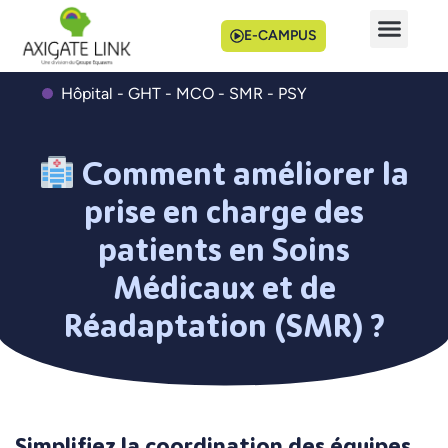
E-CAMPUS
Hôpital - GHT - MCO - SMR - PSY
Comment améliorer la
prise en charge des
patients en Soins
Médicaux et de
Réadaptation (SMR) ?
Simplifiez la coordination des équipes