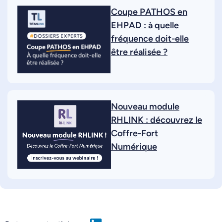
Coupe PATHOS en
EHPAD : à quelle
fréquence doit-elle
être réalisée ?
Nouveau module
RHLINK : découvrez le
Coffre-Fort
Numérique