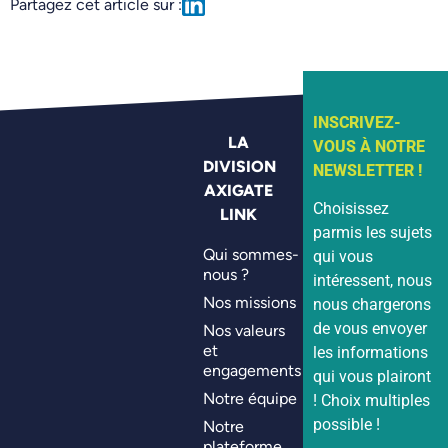
Partagez cet article sur :
INSCRIVEZ-
LA
VOUS À NOTRE
DIVISION
NEWSLETTER !
AXIGATE
Choisissez
LINK
parmis les sujets
Qui sommes-
qui vous
nous ?
intéressent, nous
Nos missions
nous chargerons
de vous envoyer
Nos valeurs
et
les informations
engagements
qui vous plairont
Notre équipe
! Choix multiples
possible !
Notre
plateforme