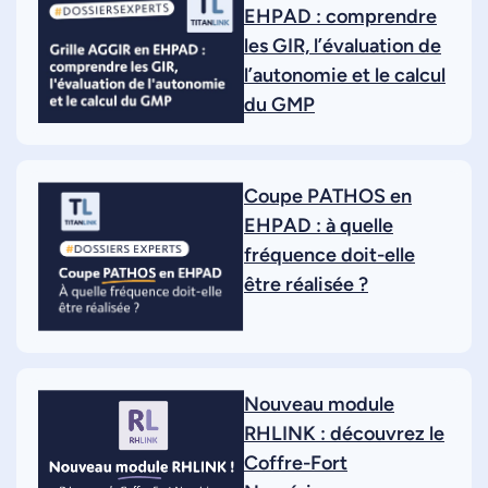
EHPAD : comprendre
les GIR, l’évaluation de
l’autonomie et le calcul
du GMP
Coupe PATHOS en
EHPAD : à quelle
fréquence doit-elle
être réalisée ?
Nouveau module
RHLINK : découvrez le
Coffre-Fort