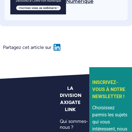
Numérique
Partagez cet article sur :
INSCRIVEZ-
LA
VOUS À NOTRE
DIVISION
NEWSLETTER !
AXIGATE
Choisissez
LINK
parmis les sujets
Qui sommes-
qui vous
nous ?
intéressent, nous