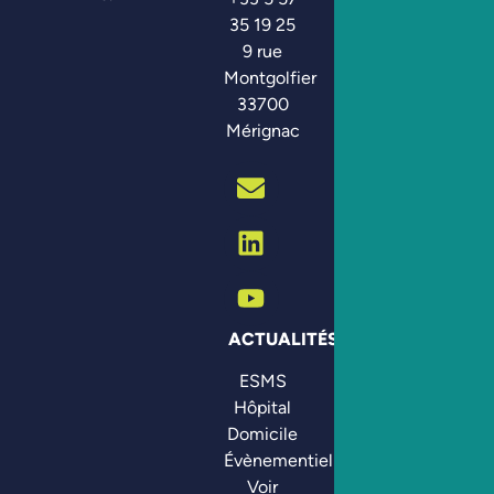
35 19 25
9 rue
Montgolfier
33700
Mérignac
ACTUALITÉS
ESMS
Hôpital
Domicile
Évènementiel
Voir