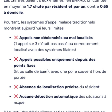
Les chiffres parlent d’eux-mêmes : en EHPAD, on compte
en moyenne
1,7 chute par résident et par an
, contre
0,65
à domicile
.
Pourtant, les systèmes d’appel malade traditionnels
montrent aujourd’hui leurs limites :
Appels non déclenchés ou mal localisés
(1 appel sur 3 n’était pas passé ou correctement
localisé avec des systèmes filaires)
Appels possibles uniquement depuis des
points fixes
(lit ou salle de bain), avec une poire souvent hors de
portée
Absence de localisation précise
du résident
Aucune détection automatique
des situations à
risque