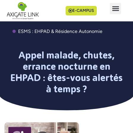
E-CAMPUS
ESMS : EHPAD & Résidence Autonomie
Appel malade, chutes,
errance nocturne en
EHPAD : êtes-vous alertés
à temps ?