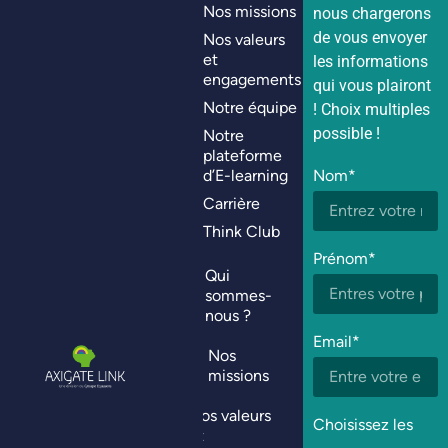
Nos missions
nous chargerons
de vous envoyer
Nos valeurs
et
les informations
engagements
qui vous plairont
Notre équipe
! Choix multiples
possible !
Notre
plateforme
d’E-learning
Nom*
Carrière
Think Club
Prénom*
Qui
sommes-
nous ?
Email*
Nos
missions
Nos valeurs
Choisissez les
et