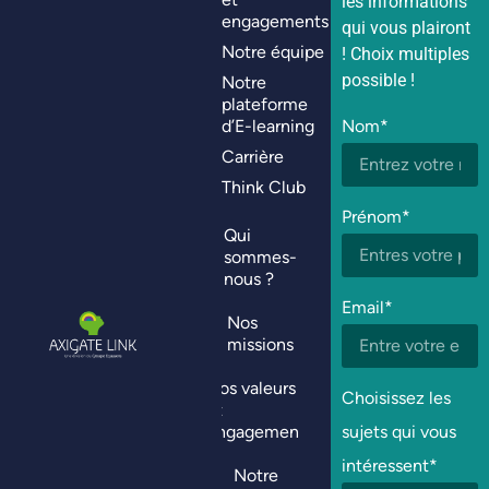
les informations
engagements
qui vous plairont
Notre équipe
! Choix multiples
possible !
Notre
plateforme
d’E-learning
Nom*
Carrière
Think Club
Prénom*
Qui
sommes-
nous ?
Email*
Nos
missions
Nos valeurs
Choisissez les
et
engagements
sujets qui vous
intéressent*
Notre