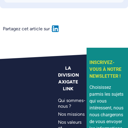
Partagez cet article sur :
INSCRIVEZ-
LA
VOUS À NOTRE
DIVISION
NEWSLETTER !
AXIGATE
Choisissez
LINK
parmis les sujets
Qui sommes-
qui vous
nous ?
intéressent, nous
Nos missions
nous chargerons
de vous envoyer
Nos valeurs
et