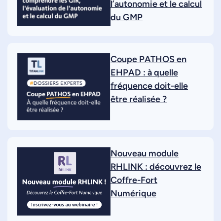
l’autonomie et le calcul
du GMP
Coupe PATHOS en
EHPAD : à quelle
fréquence doit-elle
être réalisée ?
Nouveau module
RHLINK : découvrez le
Coffre-Fort
Numérique